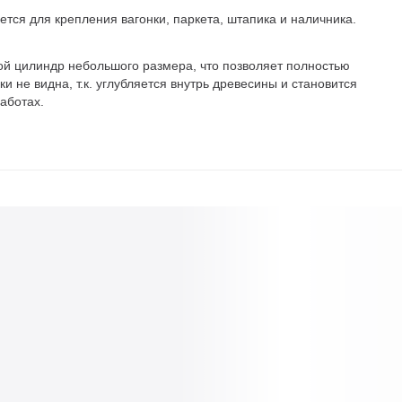
тся для крепления вагонки, паркета, штапика и наличника.
ой цилиндр небольшого размера, что позволяет полностью
и не видна, т.к. углубляется внутрь древесины и становится
аботах.