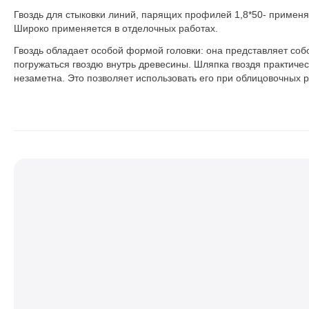
Гвоздь для стыковки линий, парящих профилей 1,8*50- применяе
Широко применяется в отделочных работах.
Гвоздь обладает особой формой головки: она представляет соб
погружаться гвоздю внутрь древесины. Шляпка гвоздя практическ
незаметна. Это позволяет использовать его при облицовочных р