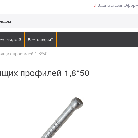
Ваш магазин
Оформ
со скидкой
Все товары
арящих профилей 1,8*50
рящих профилей 1,8*50