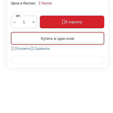
Цена в баллах:
2 балла
шт.
+
−
В корзину
Купить в один клик
Отложить
Сравнить