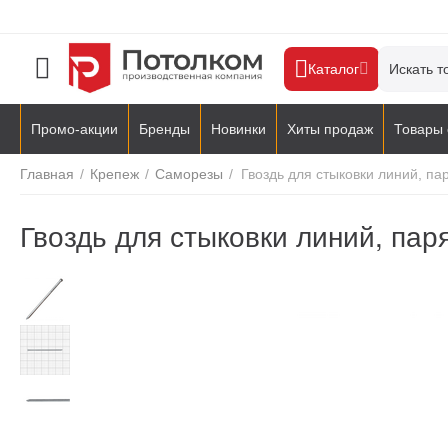
Каталог
Промо-акции
Бренды
Новинки
Хиты продаж
Товары 
Главная
/
Крепеж
/
Саморезы
/
Гвоздь для стыковки линий, п
Гвоздь для стыковки линий, па