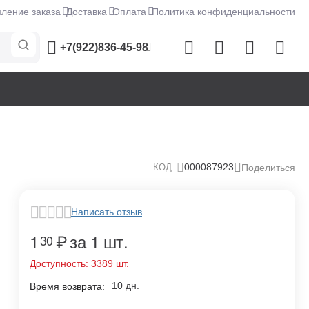
ление заказа
Доставка
Оплата
Политика конфиденциальности
+7(922)836-45-98
000087923
КОД:
Поделиться
Написать отзыв
1
₽
за 1 шт.
30
Доступность:
3389 шт.
10 дн.
Время возврата: