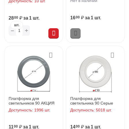
Нет в наличии
Доступность:
10 шт.
16
₽
за 1 шт.
00
28
₽
за 1 шт.
00
шт.
+
−
Платформа для
Платформа для
светильников 90 АКЦИЯ
светильника 90 Серыe
Доступность:
1996 шт.
Доступность:
5018 шт.
11
₽
за 1 шт.
14
₽
за 1 шт.
00
00