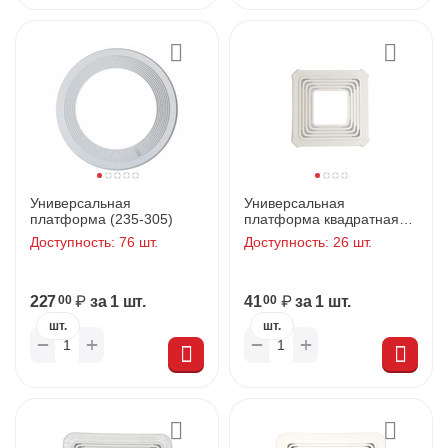
Универсальная
Универсальная
платформа (235-305)
платформа квадратная
(50-90)
Доступность:
76 шт.
Доступность:
26 шт.
227
₽
за 1 шт.
41
₽
за 1 шт.
00
00
шт.
шт.
+
+
−
−