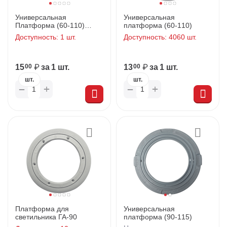
Универсальная
Универсальная
Платформа (60-110)
платформа (60-110)
(быстрый)
Доступность:
1 шт.
Доступность:
4060 шт.
15
₽
за 1 шт.
13
₽
за 1 шт.
00
00
шт.
шт.
+
+
−
−
Платформа для
Универсальная
светильника ГА-90
платформа (90-115)