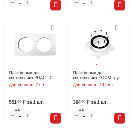
+
+
−
−
Платформа для
Платформа для
светильника PRACTIC
светильника ZOOM круг
DUO 12w
Доступность:
2 шт.
Доступность:
142 шт.
551
₽
за 1 шт.
364
₽
за 1 шт.
00
00
шт.
шт.
+
+
−
−