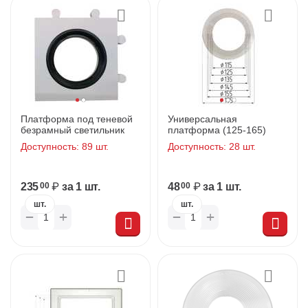
Платформа под теневой
Универсальная
безрамный светильник
платформа (125-165)
Доступность:
89 шт.
Доступность:
28 шт.
235
₽
за 1 шт.
48
₽
за 1 шт.
00
00
шт.
шт.
+
+
−
−