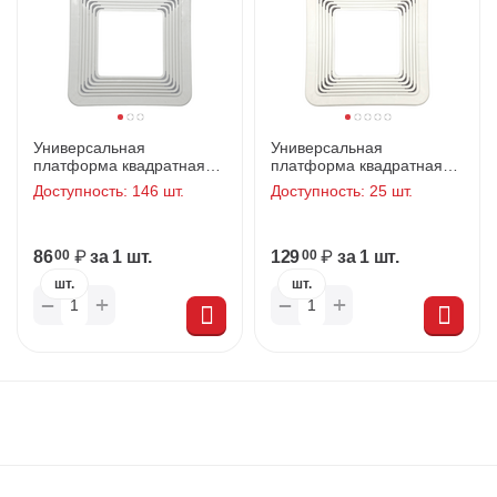
Универсальная
Универсальная
платформа квадратная
платформа квадратная
(90-140)
(150-200)
Доступность:
146 шт.
Доступность:
25 шт.
86
₽
за 1 шт.
129
₽
за 1 шт.
00
00
шт.
шт.
+
+
−
−