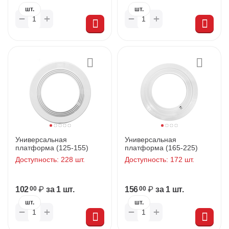
шт.
шт.
+
+
−
−
Универсальная
Универсальная
платформа (125-155)
платформа (165-225)
Доступность:
228 шт.
Доступность:
172 шт.
102
₽
за 1 шт.
156
₽
за 1 шт.
00
00
шт.
шт.
+
+
−
−