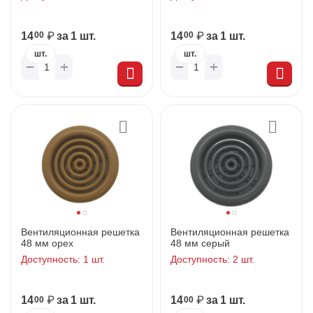
14
₽
за 1 шт.
14
₽
за 1 шт.
00
00
шт.
шт.
+
+
−
−
Вентиляционная решетка
Вентиляционная решетка
48 мм орех
48 мм серый
Доступность:
1 шт.
Доступность:
2 шт.
14
₽
за 1 шт.
14
₽
за 1 шт.
00
00