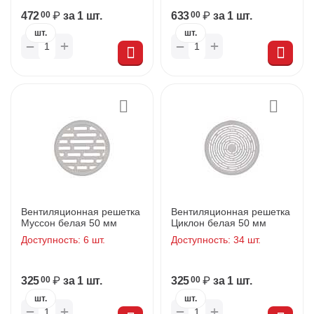
472
₽
за 1 шт.
633
₽
за 1 шт.
00
00
шт.
шт.
+
+
−
−
Вентиляционная решетка
Вентиляционная решетка
Муссон белая 50 мм
Циклон белая 50 мм
Доступность:
6 шт.
Доступность:
34 шт.
325
₽
за 1 шт.
325
₽
за 1 шт.
00
00
шт.
шт.
+
+
−
−