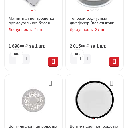
Магнитная вентрешетка
Теневой радиусный
прямоугольная белая
диффузор (паз стыковки
200*100
D100/125/150)
Доступность:
7 шт.
Доступность:
27 шт.
1 898
₽
за 1 шт.
2 015
₽
за 1 шт.
00
00
шт.
шт.
+
+
−
−
Вентиляционная решетка
Вентиляционная решетка