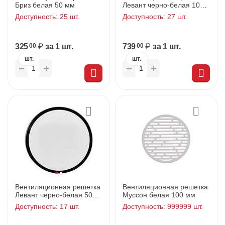
Бриз белая 50 мм
Левант черно-белая 100
мм
Доступность:
25 шт.
Доступность:
27 шт.
325
₽
за 1 шт.
739
₽
за 1 шт.
00
00
шт.
шт.
+
+
−
−
Вентиляционная решетка
Вентиляционная решетка
Левант черно-белая 50
Муссон белая 100 мм
мм
Доступность:
17 шт.
Доступность:
999999 шт.