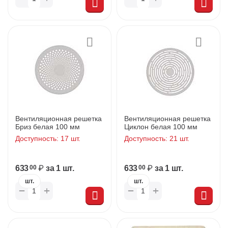
Вентиляционная решетка
Вентиляционная решетка
Бриз белая 100 мм
Циклон белая 100 мм
Доступность:
17 шт.
Доступность:
21 шт.
633
₽
за 1 шт.
633
₽
за 1 шт.
00
00
шт.
шт.
+
+
−
−