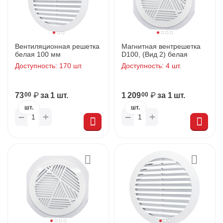
Вентиляционная решетка
Магнитная вентрешетка
белая 100 мм
D100, (Вид 2) белая
Доступность:
170 шт.
Доступность:
4 шт.
73
₽
за 1 шт.
1 209
₽
за 1 шт.
00
00
шт.
шт.
+
+
−
−