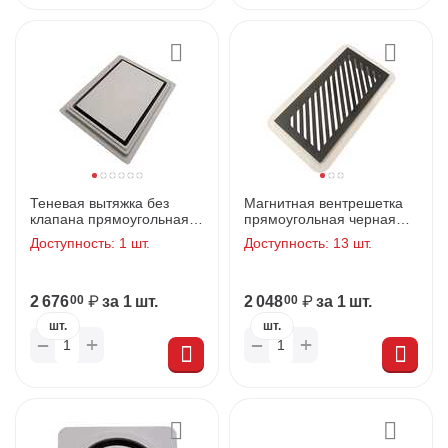
Теневая вытяжка без
Магнитная вентрешетка
клапана прямоугольная
прямоугольная черная
140*185
180*80
Доступность:
1 шт.
Доступность:
13 шт.
2 676
₽
за 1 шт.
2 048
₽
за 1 шт.
00
00
шт.
шт.
+
+
−
−