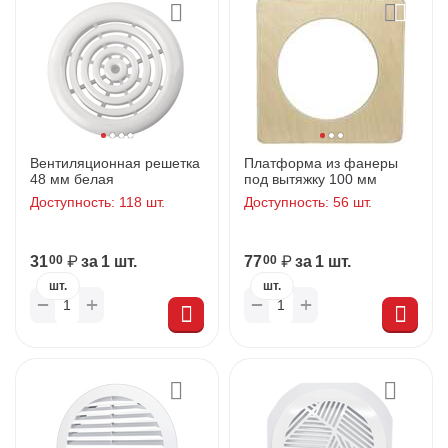
Вентиляционная решетка
Платформа из фанеры
48 мм белая
под вытяжку 100 мм
Доступность:
118 шт.
Доступность:
56 шт.
31
₽
за 1 шт.
77
₽
за 1 шт.
00
00
шт.
шт.
+
+
−
−