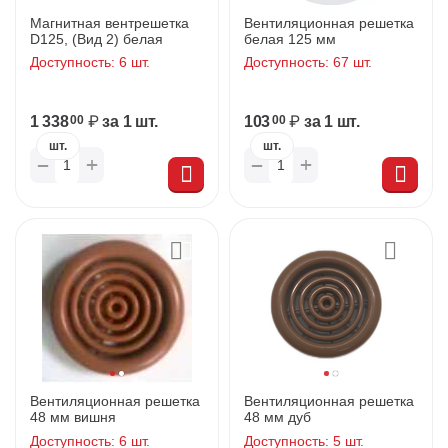
Магнитная вентрешетка
Вентиляционная решетка
D125, (Вид 2) белая
белая 125 мм
Доступность:
6 шт.
Доступность:
67 шт.
1 338
₽
за 1 шт.
103
₽
за 1 шт.
00
00
шт.
шт.
+
+
−
−
Вентиляционная решетка
Вентиляционная решетка
48 мм вишня
48 мм дуб
Доступность:
6 шт.
Доступность:
5 шт.