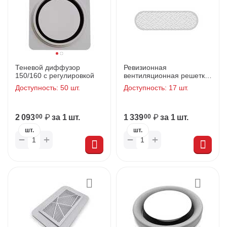
Теневой диффузор
Ревизионная
150/160 с регулировкой
вентиляционная решетка
Сирокко белая
Доступность:
50 шт.
Доступность:
17 шт.
2 093
₽
за 1 шт.
1 339
₽
за 1 шт.
00
00
шт.
шт.
+
+
−
−