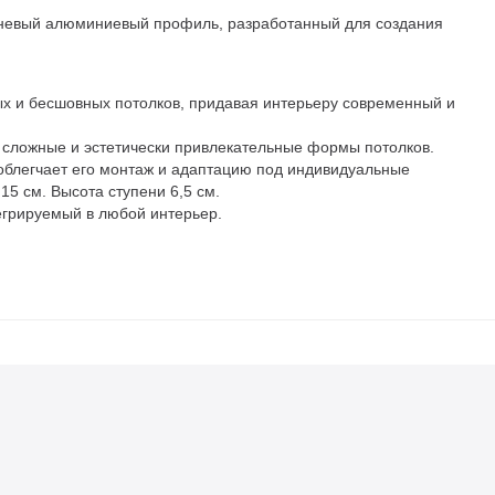
невый алюминиевый профиль, разработанный для создания
х и бесшовных потолков, придавая интерьеру современный и
е сложные и эстетически привлекательные формы потолков.
 облегчает его монтаж и адаптацию под индивидуальные
5 см. Высота ступени 6,5 см.
егрируемый в любой интерьер.