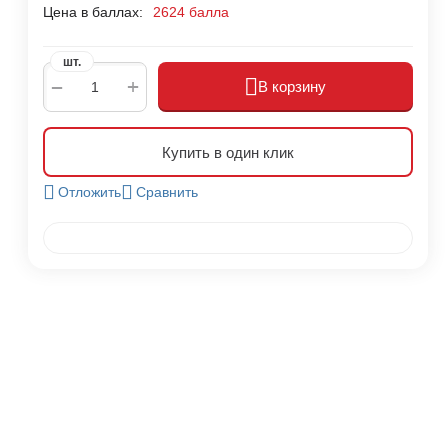
Цена в баллах:
2624 балла
шт.
+
−
В корзину
Купить в один клик
Отложить
Сравнить