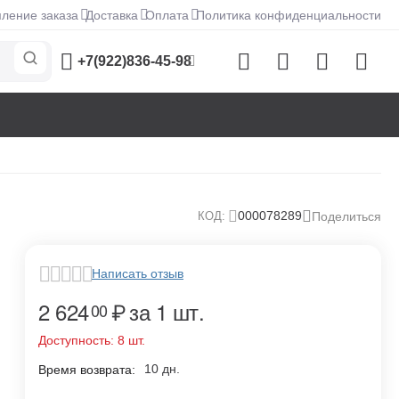
ление заказа
Доставка
Оплата
Политика конфиденциальности
+7(922)836-45-98
000078289
КОД:
Поделиться
Написать отзыв
2 624
₽
за 1 шт.
00
Доступность:
8 шт.
10 дн.
Время возврата: