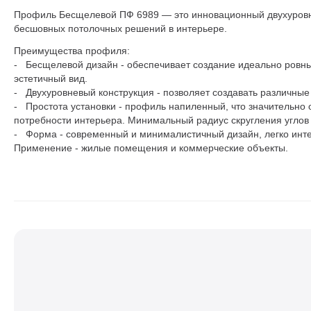
Профиль Бесщелевой ПФ 6989 — это инновационный двухуров
бесшовных потолочных решений в интерьере.
Преимущества профиля:
- Бесщелевой дизайн - обеспечивает создание идеально ровны
эстетичный вид.
- Двухуровневый конструкция - позволяет создавать различны
- Простота установки - профиль напиленный, что значительно
потребности интерьера. Минимальный радиус скругления углов 1
- Форма - современный и минималистичный дизайн, легко инт
Применение - жилые помещения и коммерческие объекты.