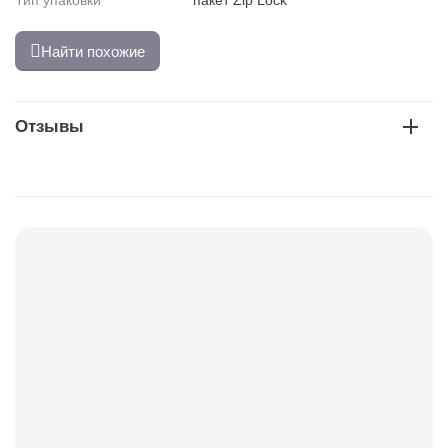
Тип упаковки
пакет Zip Lock
Найти похожие
Отзывы