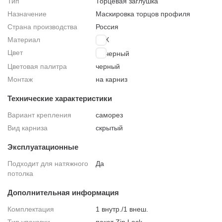
Тип
Торцевая заглушка
Назначение
Маскировка торцов профиля
Страна производства
Россия
Материал
ПВХ
Цвет
черный
Цветовая палитра
черный
Монтаж
на карниз
Технические характеристики
Вариант крепления
саморез
Вид карниза
скрытый
Эксплуатационные
Подходит для натяжного
Да
потолка
Дополнительная информация
Комплектация
1 внутр./1 внеш.